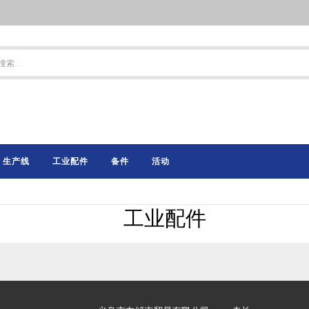
生产线
工业配件
备件
活动
工业配件