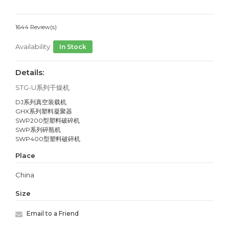
1644 Review(s)
Availability:
In Stock
Details:
STG-U系列干燥机
DJ系列真空装载机
GHX系列塑料凝聚器
SWP200型塑料破碎机
SWP系列碎瓶机
SWP400型塑料破碎机
Place
China
Size
Email to a Friend