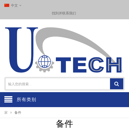
中文
找到并联系我们
所有类别
»
家
备件
备件