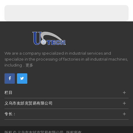
We are a company specialized in industrial services and
specialize in the processing of factories in all industrial machines,
including ..
更多
+
栏目
+
义乌市友邰克贸易有限公司
+
专长：
版权 ©
义乌市友邰克贸易有限公司
. 版权所有。