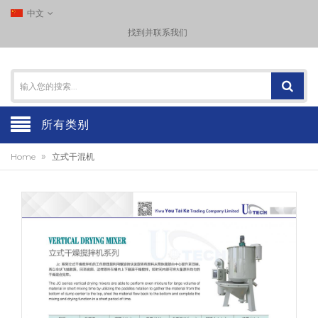
中文
找到并联系我们
所有类别
»
Home
立式干混机