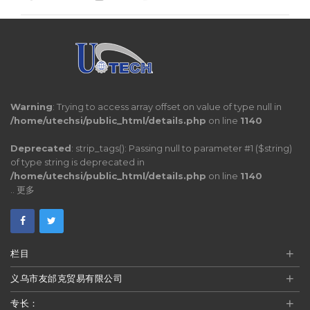
Warning
: Trying to access array offset on value of type null in
/home/utechsi/public_html/details.php
on line
1140
Deprecated
: strip_tags(): Passing null to parameter #1 ($string)
of type string is deprecated in
/home/utechsi/public_html/details.php
on line
1140
..
更多
+
栏目
+
义乌市友邰克贸易有限公司
+
专长：