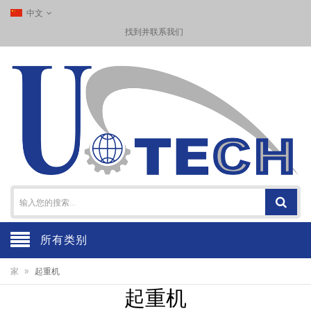
中文
找到并联系我们
所有类别
»
家
起重机
起重机