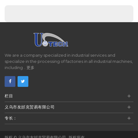
We are a company specialized in industrial services and
specialize in the processing of factories in all industrial machines,
including ..
更多
+
栏目
+
义乌市友邰克贸易有限公司
+
专长：
版权 ©
义乌市友邰克贸易有限公司
. 版权所有。