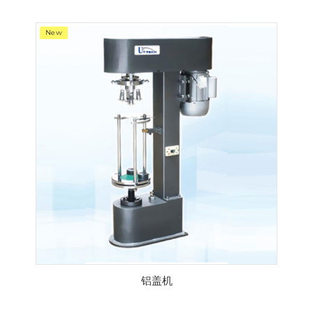
New
铝盖机